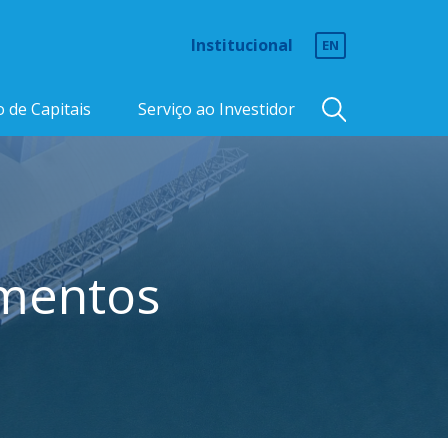
Institucional
EN
 de Capitais
Serviço ao Investidor
imentos