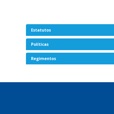
Estatutos
Políticas
Regimentos