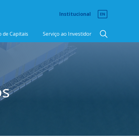
Institucional
EN
 de Capitais
Serviço ao Investidor
os