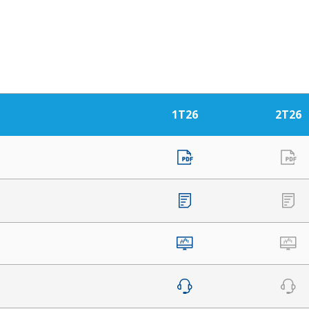
1T26
2T26