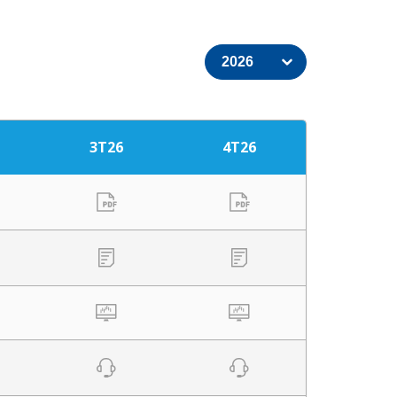
3T26
4T26