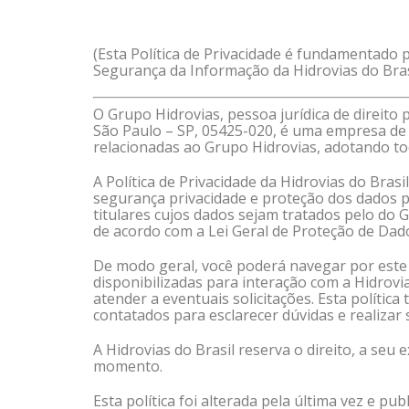
(Esta Política de Privacidade é fundamentado p
Segurança da Informação da Hidrovias do Brasi
O Grupo Hidrovias, pessoa jurídica de direito 
São Paulo – SP, 05425-020, é uma empresa de s
relacionadas ao Grupo Hidrovias, adotando to
A Política de Privacidade da Hidrovias do Bras
segurança privacidade e proteção dos dados pe
titulares cujos dados sejam tratados pelo do 
de acordo com a Lei Geral de Proteção de Dado
De modo geral, você poderá navegar por este 
disponibilizadas para interação com a Hidrovia
atender a eventuais solicitações. Esta políti
contatados para esclarecer dúvidas e realizar 
A Hidrovias do Brasil reserva o direito, a seu
momento.
Esta política foi alterada pela última vez e pu