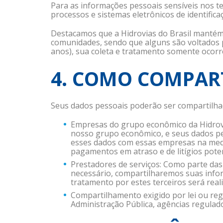
Para as informações pessoais sensíveis nos te
processos e sistemas eletrônicos de identifica
Destacamos que a Hidrovias do Brasil mantém 
comunidades, sendo que alguns são voltados pa
anos), sua coleta e tratamento somente ocorr
4. COMO COMPAR
Seus dados pessoais poderão ser compartilha
Empresas do grupo econômico da Hidrovi
nosso grupo econômico, e seus dados pe
esses dados com essas empresas na medid
pagamentos em atraso e de litígios poten
Prestadores de serviços: Como parte das 
necessário, compartilharemos suas infor
tratamento por estes terceiros será real
Compartilhamento exigido por lei ou r
Administração Pública, agências regulado