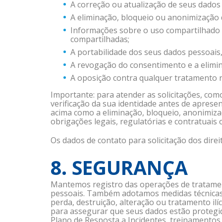
A correção ou atualização de seus dados
A eliminação, bloqueio ou anonimização 
Informações sobre o uso compartilhado r
compartilhadas;
A portabilidade dos seus dados pessoais,
A revogação do consentimento e a elimi
A oposição contra qualquer tratamento
Importante: para atender as solicitações, com
verificação da sua identidade antes de aprese
acima como a eliminação, bloqueio, anonimiza
obrigações legais, regulatórias e contratuais 
Os dados de contato para solicitação dos direit
8. SEGURANÇA
Mantemos registro das operações de tratament
pessoais. Também adotamos medidas técnicas 
perda, destruição, alteração ou tratamento 
para assegurar que seus dados estão protegid
Plano de Resposta a Incidentes, treinamentos 