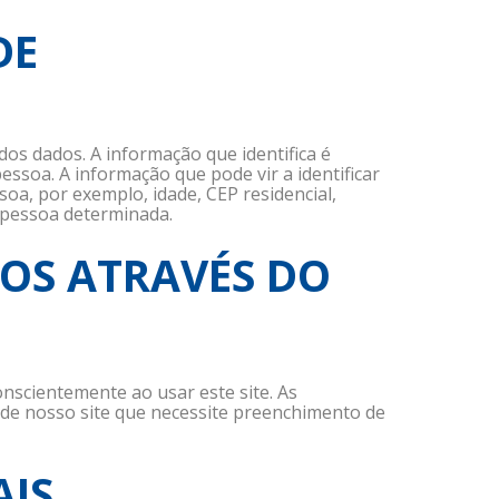
DE
dos dados. A informação que identifica é
ssoa. A informação que pode vir a identificar
oa, por exemplo, idade, CEP residencial,
a pessoa determinada.
MOS ATRAVÉS DO
nscientemente ao usar este site. As
 de nosso site que necessite preenchimento de
AIS