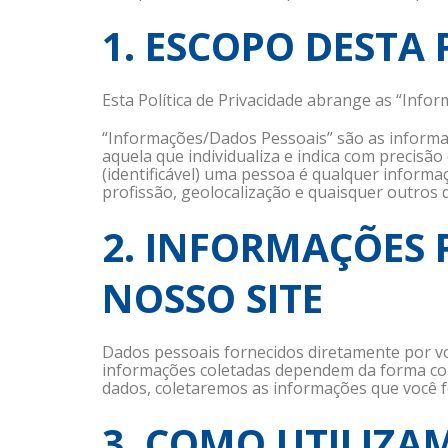
1. ESCOPO DESTA 
Esta Política de Privacidade abrange as “Info
“Informações/Dados Pessoais” são as informaçõ
aquela que individualiza e indica com precisã
(identificável) uma pessoa é qualquer informa
profissão, geolocalização e quaisquer outros
2. INFORMAÇÕES 
NOSSO SITE
Dados pessoais fornecidos diretamente por vo
informações coletadas dependem da forma como
dados, coletaremos as informações que você f
3. COMO UTILIZA