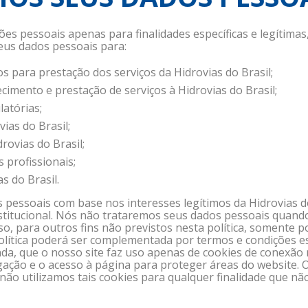
s pessoais apenas para finalidades específicas e legítima
eus dados pessoais para:
s para prestação dos serviços da Hidrovias do Brasil;
cimento e prestação de serviços à Hidrovias do Brasil;
atórias;
ias do Brasil;
rovias do Brasil;
 profissionais;
 do Brasil.
pessoais com base nos interesses legítimos da Hidrovias do B
itucional. Nós não trataremos seus dados pessoais quando 
so, para outros fins não previstos nesta política, somente
lítica poderá ser complementada por termos e condições es
a, que o nosso site faz uso apenas de cookies de conexão 
egação e o acesso à página para proteger áreas do website.
, não utilizamos tais cookies para qualquer finalidade que n