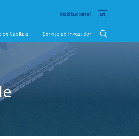
Institucional
EN
 de Capitais
Serviço ao Investidor
de