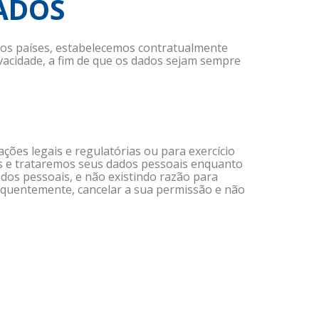
DADOS
os países, estabelecemos contratualmente
vacidade, a fim de que os dados sejam sempre
ões legais e regulatórias ou para exercício
os e trataremos seus dados pessoais enquanto
dos pessoais, e não existindo razão para
sequentemente, cancelar a sua permissão e não