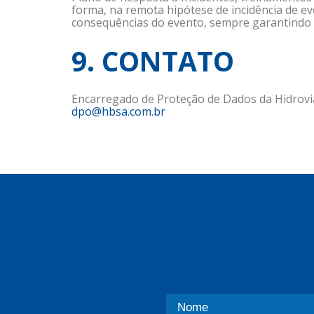
forma, na remota hipótese de incidência de ev
consequências do evento, sempre garantindo a
9. CONTATO
Encarregado de Proteção de Dados da Hidrovia
dpo@hbsa.com.br