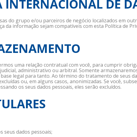
A INTERNACIONAL DE 
s do grupo e/ou parceiros de negócio localizados em outr
a da informação sejam compatíveis com esta Política de Pri
MAZENAMENTO
mos uma relação contratual com você, para cumprir obrigaç
judicial, administrativo ou arbitral. Somente armazenarem
ase legal para tanto. Ao término do tratamento de seus da
 excluídas ou, em alguns casos, anonimizadas. Se você, sub
ssando os seus dados pessoais, eles serão excluídos.
ITULARES
os seus dados pessoais;