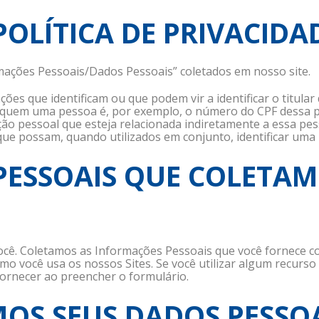
POLÍTICA DE PRIVACIDA
rmações Pessoais/Dados Pessoais” coletados em nosso site.
es que identificam ou que podem vir a identificar o titular 
o quem uma pessoa é, por exemplo, o número do CPF dessa pe
ção pessoal que esteja relacionada indiretamente a essa pess
 que possam, quando utilizados em conjunto, identificar um
PESSOAIS QUE COLETA
cê. Coletamos as Informações Pessoais que você fornece co
 você usa os nossos Sites. Se você utilizar algum recurso
ornecer ao preencher o formulário.
MOS SEUS DADOS PESSO