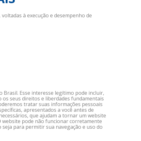
s, voltadas à execução e desempenho de
rasil. Esse interesse legítimo pode incluir,
os seus direitos e liberdades fundamentais
 poderemos tratar suas informações pessoais
pecíficas, apresentados a você antes de
necessários, que ajudam a tornar um website
 O website pode não funcionar corretamente
ão seja para permitir sua navegação e uso do