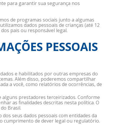
ente para garantir sua segurança nos
amos de programas sociais junto a algumas
utilizamos dados pessoais de crianças (até 12
dos pais ou responsável legal.
MAÇÕES PESSOAIS
edados e habilitados por outras empresas do
temas. Além disso, poderemos compartilhar
da a você, como relatórios de ocorrências, de
de alguns prestadores terceirizados. Conforme
r as finalidades descritas nesta política. O
do Brasil.
 dos seus dados pessoais com entidades da
to cumprimento de dever legal ou regulatório.