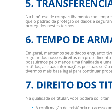
5. TRANSFERÊNCI
Na hipótese de compartilhamento com empresa
que o padrão de proteção de dados e seguranç
protegidos nestes termos
6. TEMPO DE AR
Em geral, mantemos seus dados enquanto tiver
regular dos nossos direitos em procedimento 
possuirmos pelo menos uma finalidade e uma b
retê-los, as suas informações pessoais serão
tivermos mais base legal para continuar proce
7. DIREITO DOS T
Na qualidade de titular, você poderá solicitar:
A confirmação de existência ou acesso a