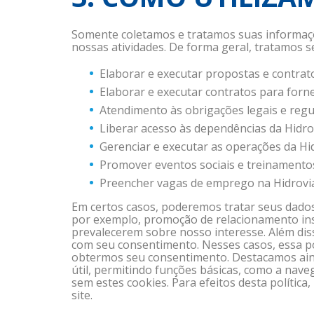
Somente coletamos e tratamos suas informaçõe
nossas atividades. De forma geral, tratamos s
Elaborar e executar propostas e contrato
Elaborar e executar contratos para forne
Atendimento às obrigações legais e regul
Liberar acesso às dependências da Hidrov
Gerenciar e executar as operações da Hid
Promover eventos sociais e treinamentos
Preencher vagas de emprego na Hidrovias
Em certos casos, poderemos tratar seus dados 
por exemplo, promoção de relacionamento inst
prevalecerem sobre nosso interesse. Além dis
com seu consentimento. Nesses casos, essa po
obtermos seu consentimento. Destacamos aind
útil, permitindo funções básicas, como a nav
sem estes cookies. Para efeitos desta política
site.