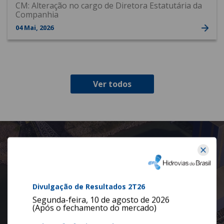
CM: Alteração no cargo de Diretora Estatutária da
Companhia
04
Mai
, 2026
Ver todos
Acesso rápido
Divulgação de Resultados 2T26
Segunda-feira, 10 de agosto de 2026
(Após o fechamento do mercado)