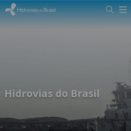
Hidrovias do Brasil