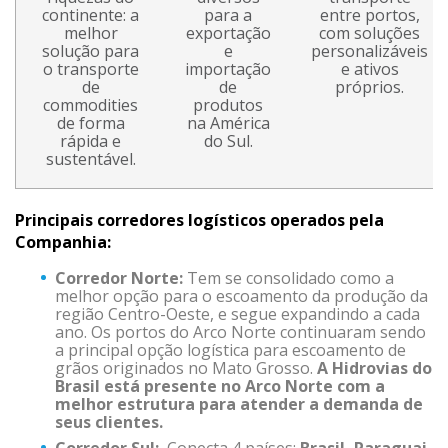
continente: a
para a
entre portos,
melhor
exportação
com soluções
solução para
e
personalizáveis
o transporte
importação
e ativos
de
de
próprios.
commodities
produtos
de forma
na América
rápida e
do Sul.
sustentável.
Principais corredores logísticos operados pela
Companhia:
Corredor Norte:
Tem se consolidado como a
melhor opção para o escoamento da produção da
região Centro-Oeste, e segue expandindo a cada
ano. Os portos do Arco Norte continuaram sendo
a principal opção logística para escoamento de
grãos originados no Mato Grosso.
A Hidrovias do
Brasil está presente no Arco Norte com a
melhor estrutura para atender a demanda de
seus clientes.