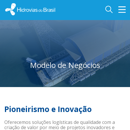
Modelo de Negócios
Pioneirismo e Inovação
Oferecemos soluções logísticas de qualidade com a
criação de valor por meio de projetos inovadores e